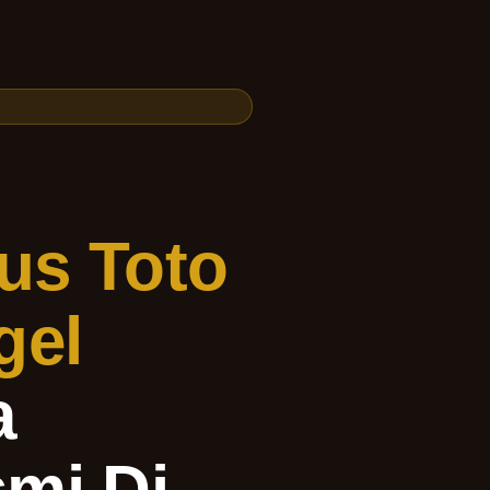
¦
tus Toto
gel
a
mi Di