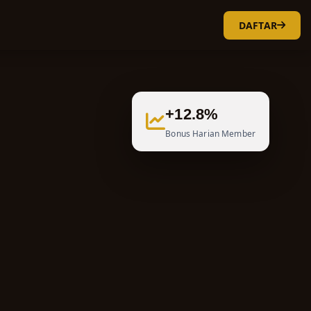
DAFTAR
+12.8%
Bonus Harian Member