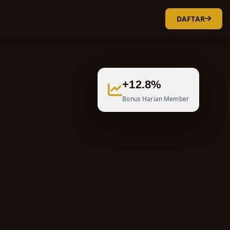
DAFTAR
+12.8%
Bonus Harian Member